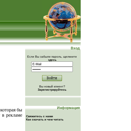
Вход
Если Вы забыли пароль, щелкните
здесь
Вы новый клиент?
Зарегистрируйтесь
Информация
 которая бы
у в рекламе
Свяжитесь с нами
Как скачать и чем читать